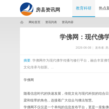
教育科研
热点
房县资讯网
网站首页
资讯列表
资讯内容
学佛网：现代佛
房
›
›
›
2026-06-08
|
发布者:
房
摘要
: 学佛网作为现代佛学传播与修行平台，融合丰富
文化传承与创新。...
学佛网
县
随着信息时代的快速发展，传统文化与现代科技的结合日
梁和纽带的角色，连接着广大信众与佛法智慧。
学佛网不仅仅是一个单纯的信息发布平台，更是一座集佛