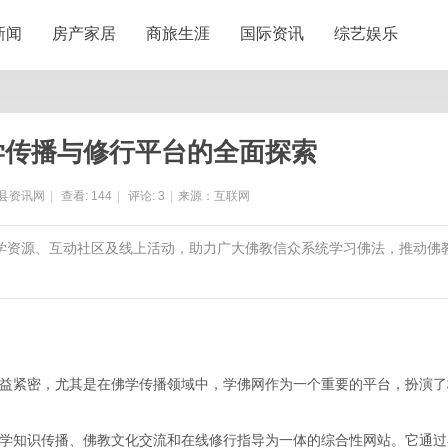
新闻
房产家居
商旅生涯
国际资讯
综艺娱乐
学传播与修行平台的全面探索
县资讯网
|
查看:
144
|
评论:
3
|
来源：互联网
佛学资源、互动社区及线上活动，助力广大佛教信众系统学习佛法，推动佛
益紧密，尤其是在佛学传播领域中，学佛网作为一个重要的平台，扮演了
学知识传播、佛教文化交流和在线修行指导为一体的综合性网站。它通过