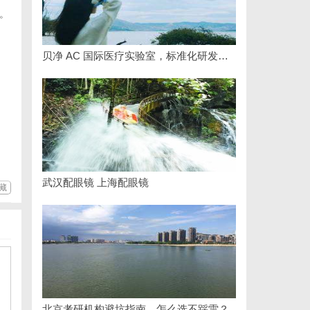
。
贝净 AC 国际医疗实验室，标准化研发体系全解析
武汉配眼镜 上海配眼镜
藏
北京考研机构避坑指南，怎么选不踩雷？