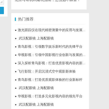
热门推荐
激光跟踪仪在现代精密测量中的应用与发展趋势
●
武汉配眼镜 上海配眼镜
●
青鸟影视：引领数字娱乐新时代的先锋平台
●
华视影视：引领中国影视行业创新与发展的旗舰力量
●
深入探析青鸟影视：打造优质影视内容的新力量
●
飞行影院：开启沉浸式空中观影新体验
●
青鸟影视：打造优质观影体验的行业新标杆
●
武汉配眼镜 上海配眼镜
●
华视影视：打造多元化影视内容的领先平台
●
武汉配眼镜 上海配眼镜
●