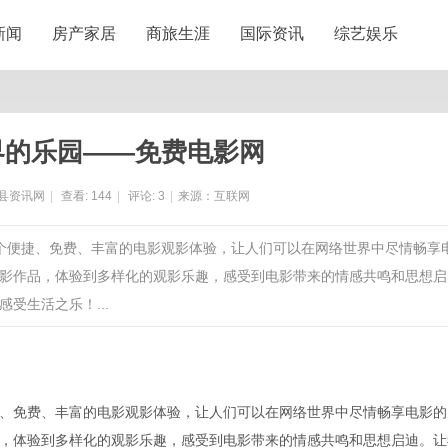
新闻
房产家居
商旅生涯
国际资讯
综艺娱乐
界的乐园——免费电影网
县资讯网
|
查看:
144
|
评论:
3
|
来源：互联网
一个便捷、免费、丰富的电影观影体验，让人们可以在网络世界中尽情畅享
影作品，体验到多样化的观影乐趣，感受到电影带来的情感共鸣和思想启
受生活之乐！...
、免费、丰富的电影观影体验，让人们可以在网络世界中尽情畅享电影的
，体验到多样化的观影乐趣，感受到电影带来的情感共鸣和思想启迪。让