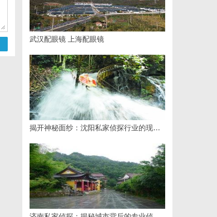
武汉配眼镜 上海配眼镜
揭开神秘面纱：沈阳私家侦探行业的现状与发展
济南私家侦探：揭秘城市背后的专业侦查力量