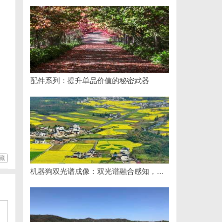
配件系列：提升单品价值的秘密武器
藏
机器狗双光谱成像：双光谱融合感知，筑牢工矿机器狗全域巡检识别能力