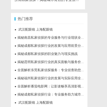
热门推荐
武汉配眼镜 上海配眼镜
●
揭秘南昌私家侦探的专业服务与行业现状全面解析
●
揭秘成都私家侦探行业的发展与应用前景分析
●
揭秘成都私家侦探的职业魅力与现实挑战
●
揭秘昆明私家侦探行业的真实面貌与服务价值
●
全面解析东莞私家侦探服务：专业侦查助您解决各种疑难问题
●
揭秘福州私家侦探行业的发展与实际应用全解析
●
全面解析番茄电影网：让影迷畅享高清影视资源的新选择
●
揭秘成都私家侦探行业：专业服务助力城市安宁
●
武汉配眼镜 上海配眼镜
●