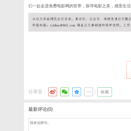
们一起走进免费电影网的世界，探寻电影之美，感受生活
资
分享至：
|
收藏
讯
最新评论(0)