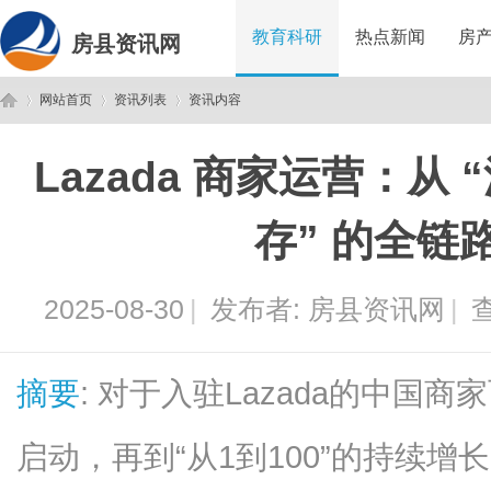
教育科研
热点新闻
房
房县资讯网
网站首页
资讯列表
资讯内容
Lazada 商家运营：从 
房
›
›
›
存” 的全链
2025-08-30
|
发布者:
房县资讯网
|
查
摘要
: 对于入驻Lazada的中国商
县
启动，再到“从1到100”的持续增长