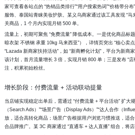
家可查看各站点的 “热销品类排行”“用户搜索热词”“价格带
服饰、泰国站青睐美妆护肤。某义乌商家通过该工具发现 “马
关商品，1 个月内实现月销 500 单。
网
流量上，初期可聚焦 “免费流量” 降低成本。一是优化商品标题与
晾衣架 不锈钢 承重 10kg 马来西亚”），详情页突出 “核心卖
“Lazada 新商家扶持活动”，如 “新商孵化计划”，平台
该计划，首月流量增长 3 倍，实现月销 800 单；三是发布
注，积累初始粉丝。
增长阶段：付费流量 + 活动联动提量
当店铺实现稳定出单后，需通过 “付费流量 + 平台活动” 扩大规
（Search Ads）”“场景广告（Display Ads）”“达人合作（In
放，适合高转化商品；场景广告根据用户浏览习惯推送，适合拉
合品牌推广。某 3C 商家通过 “直通车 + 达人直播” 组合，将店铺