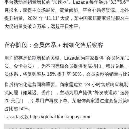
平台活动是销量增长的 “加速器”。Lazada 每年举办 “3.3”“6.6”“9
月报名，获得主会场展位、流量倾斜、平台补贴等资源。此外，还
提升销量。2024 年 “11.11” 大促，某中国家居商家通过报名主
大促销量突破 3 万单，远超平日水平。
留存阶段：会员体系 + 精细化售后锁客
用户留存是长期增长的关键。Lazada 为商家提供 “会员体系
员、金卡会员），为不同等级会员提供专属折扣、积分兑换、
员体系，将复购率从 15% 提升至 30%，会员贡献的销量占比达
售后精细化运营同样重要。商家需建立 “24 小时售后响应机制”
流问题（如延迟、丢件），主动为用户提供 “补发或退款” 选择；
20 美元”），引导用户再次下单。某服饰商家通过这套售后策略
占比超 50%。
Lazada收款
https://global.lianlianpay.com/