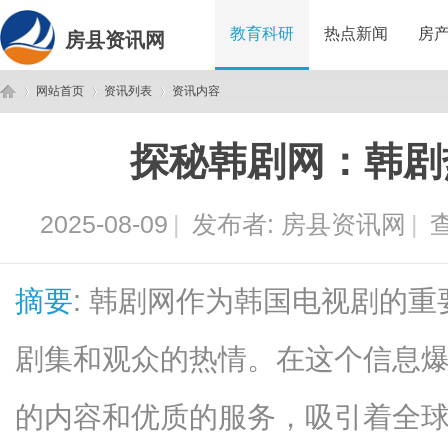
教育科研
热点新闻
房
房县资讯网
网站首页
资讯列表
资讯内容
探秘韩剧网：韩剧
房
›
›
›
2025-08-09
|
发布者:
房县资讯网
|
查
摘要
: 韩剧网作为韩国电视剧的
剧集和观众的热情。在这个信息
县
的内容和优质的服务，吸引着全