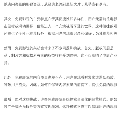
以访问海量的影视资源，从经典老片到最新大片，几乎应有尽有。
其次，免费影院的主要特点在于其便捷性和多样性。用户无需前往电
网
击鼠标或滑动屏幕，便能进入一个充满视听享受的世界。这种便捷的
还提供了个性化推荐服务，根据用户的观影记录和偏好，为其推荐相
然而，免费影院的兴起也带来了不少问题和挑战。首先，版权问题是
品，制片方和版权所有者的权益往往受到侵害。这不仅影响了电影产
持。
此外，免费影院的内容质量参差不齐，用户在观看时常常遭遇低画质
导致用户流失。因此，如何在保证内容质量的前提下，提供免费的观
最后，面对这些挑战，许多免费影院开始探索合法化的经营模式。例
过广告或会员服务等方式实现盈利。这种模式不仅可以保障用户的观