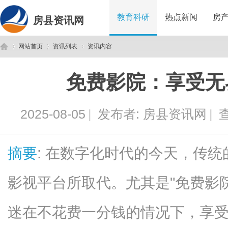
教育科研
热点新闻
房
房县资讯网
网站首页
资讯列表
资讯内容
免费影院：享受无
房
›
›
›
2025-08-05
|
发布者:
房县资讯网
|
查
摘要
: 在数字化时代的今天，传
影视平台所取代。尤其是"免费影
县
迷在不花费一分钱的情况下，享