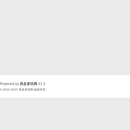
Powered by
房县资讯网
X1.0
© 2015-2020
房县资讯网
版权所有