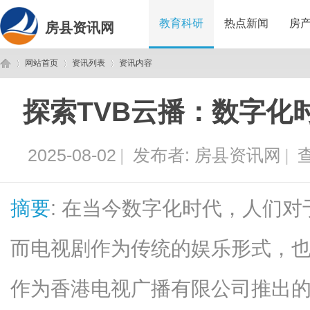
教育科研
热点新闻
房
房县资讯网
网站首页
资讯列表
资讯内容
探索TVB云播：数字化
房
›
›
›
2025-08-02
|
发布者:
房县资讯网
|
查
摘要
: 在当今数字化时代，人们
而电视剧作为传统的娱乐形式，也
县
作为香港电视广播有限公司推出