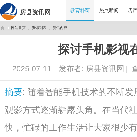
教育科研
热点新闻
房
房县资讯网
网站首页
资讯列表
资讯内容
探讨手机影视
房
›
›
›
2025-07-11
|
发布者:
房县资讯网
|
查
摘要
: 随着智能手机技术的不断
观影方式逐渐崭露头角。在当代
县
快，忙碌的工作生活让大家很少