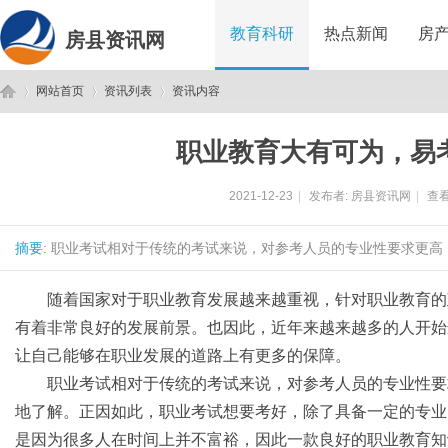
教育科研
热点新闻
房
房县资讯网
网站首页
资讯列表
资讯内容
职业教育大有可为，易
房
›
›
›
2021-12-23
|
发布者:
房县资讯网
|
查看
摘要
: 职业考试相对于传统的考试来说，对参考人员的专业性要求更高
随着国家对于职业教育发展越来越重视，针对职业教育的
有着非常良好的发展前景。也因此，近年来越来越多的人开始
让自己能够在职业发展的道路上有更多的保障。
县
职业考试相对于传统的考试来说，对参考人员的专业性要
地了解。正因如此，职业考试想要考好，除了具备一定的专业
是因为很多人在时间上并不富裕，因此一款良好的职业教育知识